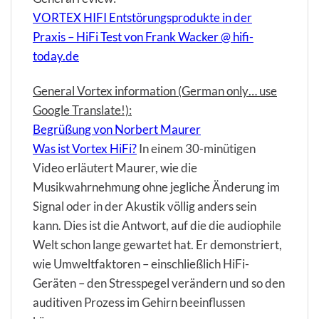
VORTEX HIFI Entstörungsprodukte in der
Praxis – HiFi Test von Frank Wacker @ hifi-
today.de
General Vortex information (German only… use
Google Translate!):
Begrüßung von Norbert Maurer
Was ist Vortex HiFi?
In einem 30-minütigen
Video erläutert Maurer, wie die
Musikwahrnehmung ohne jegliche Änderung im
Signal oder in der Akustik völlig anders sein
kann. Dies ist die Antwort, auf die die audiophile
Welt schon lange gewartet hat. Er demonstriert,
wie Umweltfaktoren – einschließlich HiFi-
Geräten – den Stresspegel verändern und so den
auditiven Prozess im Gehirn beeinflussen