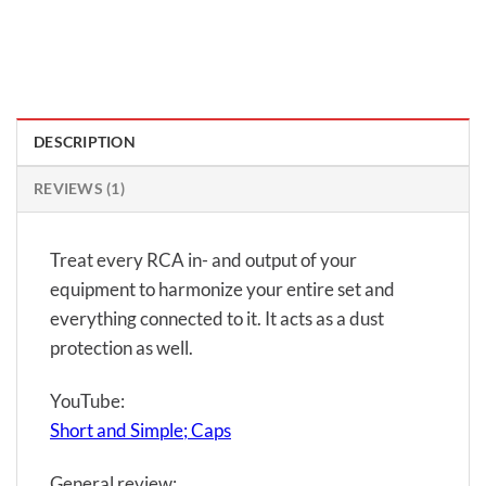
DESCRIPTION
REVIEWS (1)
Treat every RCA in- and output of your
equipment to harmonize your entire set and
everything connected to it. It acts as a dust
protection as well.
YouTube:
Short and Simple; Caps
General review: