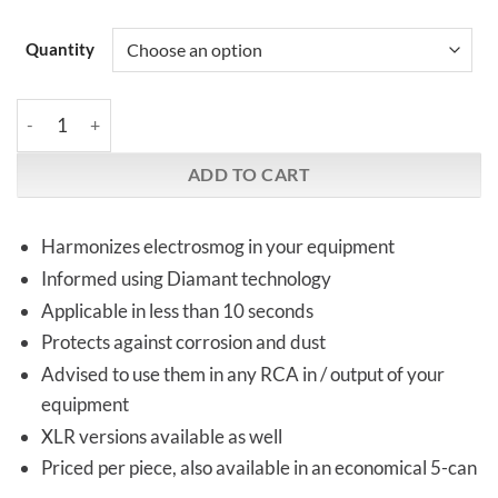
Quantity
Vortex HiFi | RCA Cap | Diamand Plus quantity
ADD TO CART
Harmonizes electrosmog in your equipment
Informed using Diamant technology
Applicable in less than 10 seconds
Protects against corrosion and dust
Advised to use them in any RCA in / output of your
equipment
XLR versions available as well
Priced per piece, also available in an economical 5-can