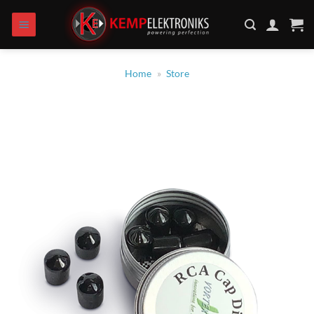
Skip
to
content
Home
»
Store