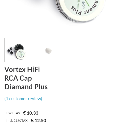
Vortex HiFi
RCA Cap
Diamand Plus
(
1
customer review)
€
10.33
Excl. TAX
€
12.50
Incl.
21 %
TAX