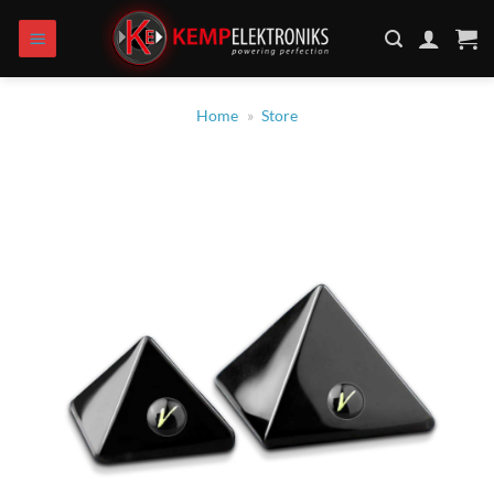
Skip
to
content
Home
»
Store