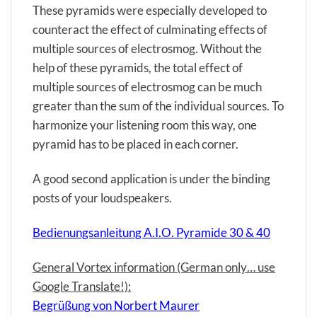
These pyramids were especially developed to
counteract the effect of culminating effects of
multiple sources of electrosmog. Without the
help of these pyramids, the total effect of
multiple sources of electrosmog can be much
greater than the sum of the individual sources. To
harmonize your listening room this way, one
pyramid has to be placed in each corner.
A good second application is under the binding
posts of your loudspeakers.
Bedienungsanleitung A.I.O. Pyramide 30 & 40
General Vortex information (German only… use
Google Translate!):
Begrüßung von Norbert Maurer