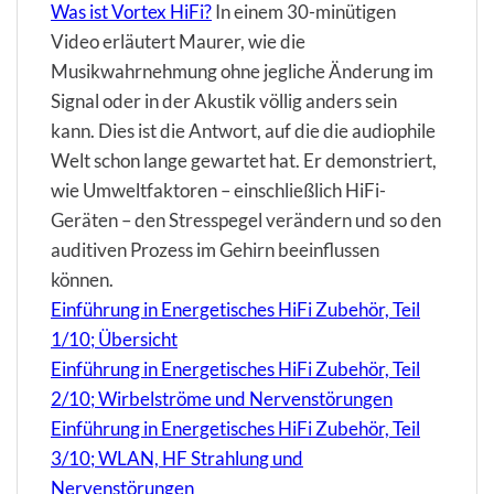
Was ist Vortex HiFi?
In einem 30-minütigen
Video erläutert Maurer, wie die
Musikwahrnehmung ohne jegliche Änderung im
Signal oder in der Akustik völlig anders sein
kann. Dies ist die Antwort, auf die die audiophile
Welt schon lange gewartet hat. Er demonstriert,
wie Umweltfaktoren – einschließlich HiFi-
Geräten – den Stresspegel verändern und so den
auditiven Prozess im Gehirn beeinflussen
können.
Einführung in Energetisches HiFi Zubehör, Teil
1/10; Übersicht
Einführung in Energetisches HiFi Zubehör, Teil
2/10; Wirbelströme und Nervenstörungen
Einführung in Energetisches HiFi Zubehör, Teil
3/10; WLAN, HF Strahlung und
Nervenstörungen