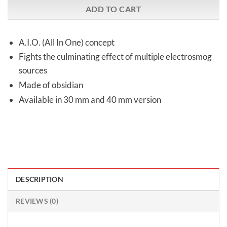
ADD TO CART
A.I.O. (All In One) concept
Fights the culminating effect of multiple electrosmog
sources
Made of obsidian
Available in 30 mm and 40 mm version
DESCRIPTION
REVIEWS (0)