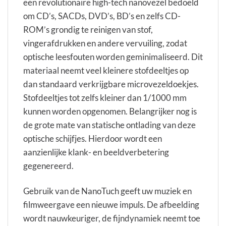
een revolutionaire high-tech nanovezel bedoeld
om CD’s, SACDs, DVD’s, BD’s en zelfs CD-
ROM’s grondig te reinigen van stof,
vingerafdrukken en andere vervuiling, zodat
optische leesfouten worden geminimaliseerd. Dit
materiaal neemt veel kleinere stofdeeltjes op
dan standaard verkrijgbare microvezeldoekjes.
Stofdeeltjes tot zelfs kleiner dan 1/1000 mm
kunnen worden opgenomen. Belangrijker nog is
de grote mate van statische ontlading van deze
optische schijfjes. Hierdoor wordt een
aanzienlijke klank- en beeldverbetering
gegenereerd.
Gebruik van de NanoTuch geeft uw muziek en
filmweergave een nieuwe impuls. De afbeelding
wordt nauwkeuriger, de fijndynamiek neemt toe