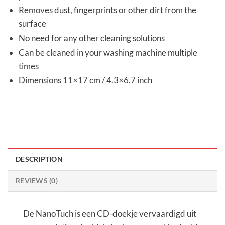
Removes dust, fingerprints or other dirt from the
surface
No need for any other cleaning solutions
Can be cleaned in your washing machine multiple
times
Dimensions 11×17 cm / 4.3×6.7 inch
DESCRIPTION
REVIEWS (0)
De NanoTuch is een CD-doekje vervaardigd uit