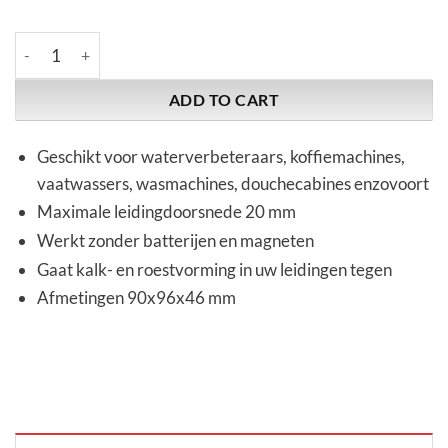
GabrielAqua-Tech | Typ S | Water Filter quantity
ADD TO CART
Geschikt voor waterverbeteraars, koffiemachines,
vaatwassers, wasmachines, douchecabines enzovoort
Maximale leidingdoorsnede 20 mm
Werkt zonder batterijen en magneten
Gaat kalk- en roestvorming in uw leidingen tegen
Afmetingen 90x96x46 mm