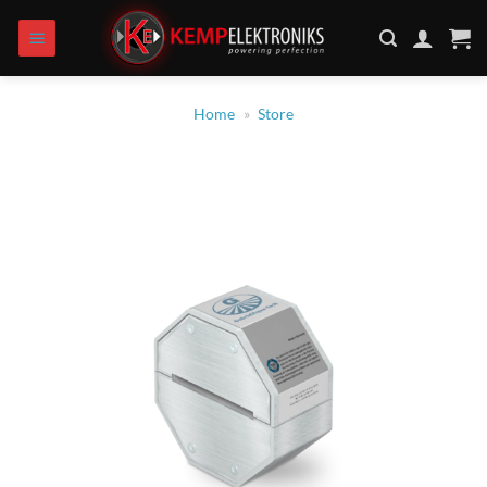
Skip
to
content
Home
»
Store