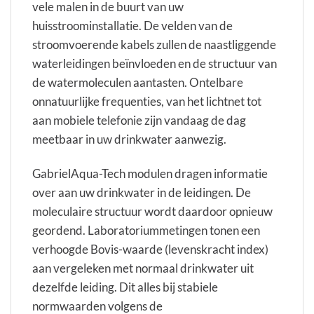
vele malen in de buurt van uw
huisstroominstallatie. De velden van de
stroomvoerende kabels zullen de naastliggende
waterleidingen beïnvloeden en de structuur van
de watermoleculen aantasten. Ontelbare
onnatuurlijke frequenties, van het lichtnet tot
aan mobiele telefonie zijn vandaag de dag
meetbaar in uw drinkwater aanwezig.
GabrielAqua-Tech modulen dragen informatie
over aan uw drinkwater in de leidingen. De
moleculaire structuur wordt daardoor opnieuw
geordend. Laboratoriummetingen tonen een
verhoogde Bovis-waarde (levenskracht index)
aan vergeleken met normaal drinkwater uit
dezelfde leiding. Dit alles bij stabiele
normwaarden volgens de