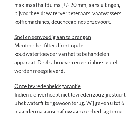
maximaal halfduims (+/- 20 mm) aansluitingen,
bijvoorbeeld: waterverbeteraars, vaatwassers,
koffiemachines, douchecabines enzovoort.
Snel en eenvoudig aan te brengen
Monteer het filter direct op de
koudwatertoevoer van het te behandelen
apparaat. De 4 schroeven en een inbussleutel
worden meegeleverd.
Onze tevredenheidsgarantie
Indien u onverhoopt niet tevreden zou zijn: stuurt
u het waterfilter gewoon terug. Wij geven u tot 6
maanden na aanschaf uw aankoopbedrag terug.