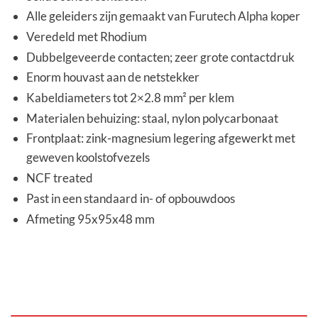
Alle geleiders zijn gemaakt van Furutech Alpha koper
Veredeld met Rhodium
Dubbelgeveerde contacten; zeer grote contactdruk
Enorm houvast aan de netstekker
Kabeldiameters tot 2×2.8 mm² per klem
Materialen behuizing: staal, nylon polycarbonaat
Frontplaat: zink-magnesium legering afgewerkt met
geweven koolstofvezels
NCF treated
Past in een standaard in- of opbouwdoos
Afmeting 95x95x48 mm